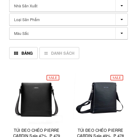
Nhà Sản Xuất
Loại Sản Phẩm
Màu Sắc
BẢNG
DANH SÁCH
SALE
SALE
TÚI ĐEO CHÉO PIERRE
TÚI ĐEO CHÉO PIERRE
CARDIN Sale 47%. P 479
CARDIN Sale 49%. P 478