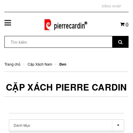
ĐĂNG NHẬP
(
)
Trang chủ
Cặp Xách Nam
Đen
CẶP XÁCH PIERRE CARDIN
Danh Mục