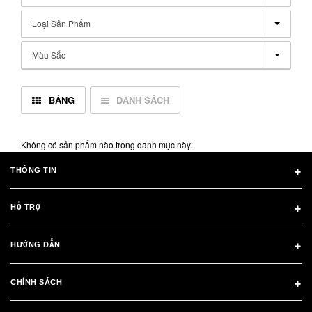
Loại Sản Phẩm
Màu Sắc
BẢNG
DANH SÁCH
Không có sản phẩm nào trong danh mục này.
THÔNG TIN
HỖ TRỢ
HƯỚNG DẪN
CHÍNH SÁCH