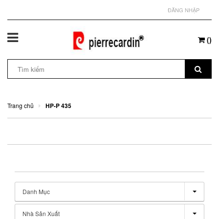
ĐĂNG NHẬP
(
)
Trang chủ
HP-P 435
Danh Mục
Nhà Sản Xuất