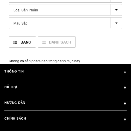
Loại Sản Phẩm
Màu Sắc
BẢNG
DANH SÁCH
Không có sản phẩm nào trong danh mục này.
THÔNG TIN
HỖ TRỢ
HƯỚNG DẪN
CHÍNH SÁCH