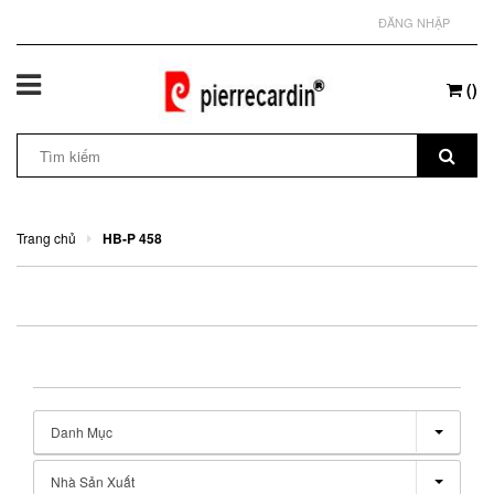
ĐĂNG NHẬP
(
)
Trang chủ
HB-P 458
Danh Mục
Nhà Sản Xuất