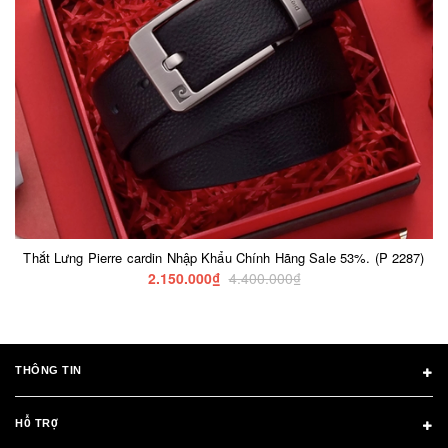
Thắt Lưng Pierre cardin Nhập Khẩu Chính Hãng Sale 53%. (P 2287)
2.150.000₫
4.400.000₫
THÔNG TIN
HỖ TRỢ