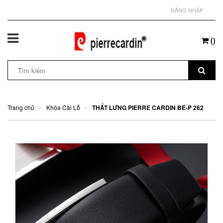
ĐĂNG NHẬP
(
)
Trang chủ
Khóa Cài Lỗ
THẮT LƯNG PIERRE CARDIN BE-P 262