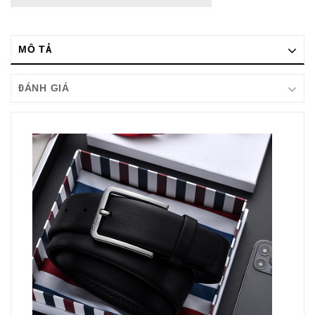
MÔ TẢ
ĐÁNH GIÁ