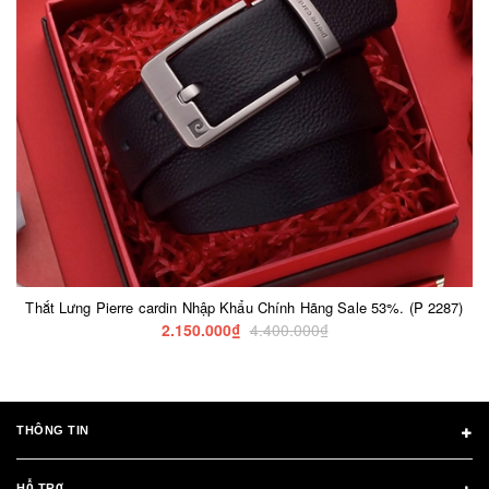
Thắt Lưng Pierre cardin Nhập Khẩu Chính Hãng Sale 53%. (P 2287)
2.150.000₫
4.400.000₫
THÔNG TIN
HỖ TRỢ