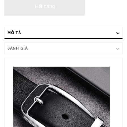
Hết hàng
MÔ TẢ
ĐÁNH GIÁ