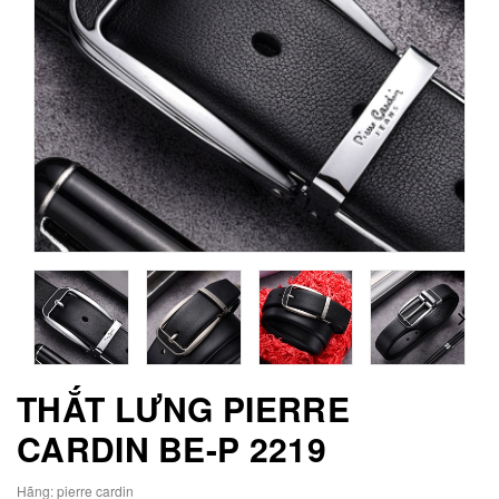
THẮT LƯNG PIERRE
CARDIN BE-P 2219
Hãng:
pierre cardin