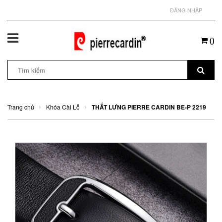
ĐĂNG NHẬP
(
)
Trang chủ
Khóa Cài Lỗ
THẮT LƯNG PIERRE CARDIN BE-P 2219