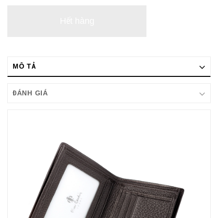
Hết hàng
MÔ TẢ
ĐÁNH GIÁ