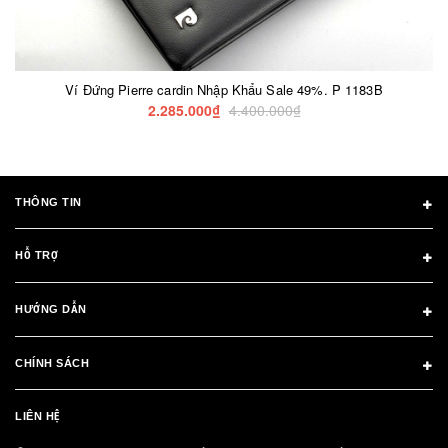
Ví Đứng Pierre cardin Nhập Khẩu Sale 49%. P 1183B
2.285.000₫
4.400.000₫
THÔNG TIN
HỖ TRỢ
HƯỚNG DẪN
CHÍNH SÁCH
LIÊN HỆ