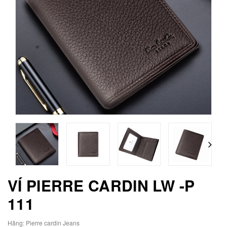
VÍ PIERRE CARDIN LW -P
111
Hãng:
Pierre cardin Jeans