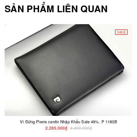
SẢN PHẨM LIÊN QUAN
SALE
Ví Đứng Pierre cardin Nhập Khẩu Sale 49%. P 1183B
2.285.000₫
4.400.000₫