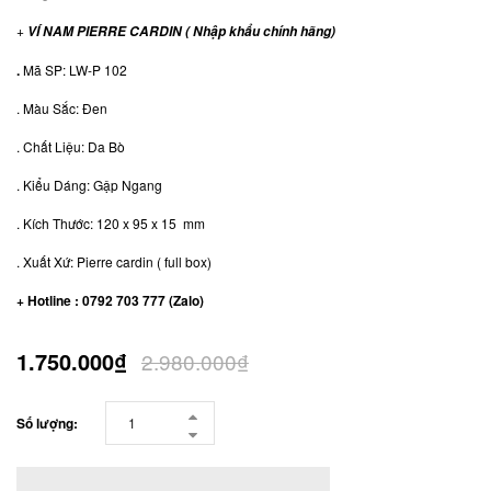
+
VÍ NAM PIERRE CARDIN ( Nhập khẩu chính hãng)
.
Mã SP: LW-P 102
. Màu Sắc: Đen
. Chất Liệu: Da Bò
. Kiểu Dáng: Gập Ngang
. Kích Thước: 120 x 95 x 15 mm
. Xuất Xứ: Pierre cardin ( full box)
+ Hotline : 0792 703 777 (Zalo)
1.750.000₫
2.980.000₫
Số lượng: