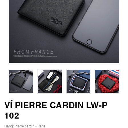
VÍ PIERRE CARDIN LW-P
102
Hãng:
Pierre cardin - Paris