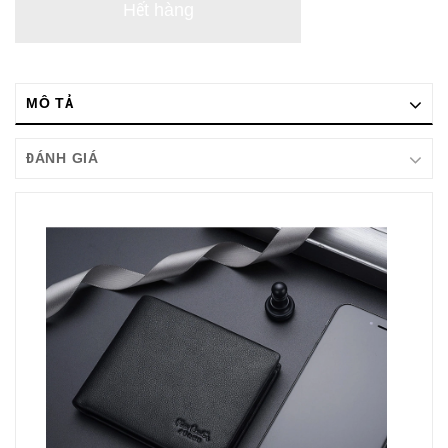
Hết hàng
MÔ TẢ
ĐÁNH GIÁ