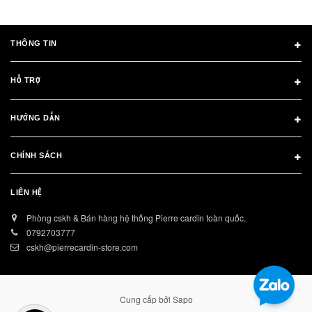
THÔNG TIN
HỖ TRỢ
HƯỚNG DẪN
CHÍNH SÁCH
LIÊN HỆ
Phòng cskh & Bán hàng hệ thống Pierre cardin toàn quốc.
0792703777
cskh@pierrecardin-store.com
Cung cấp bởi
Sapo