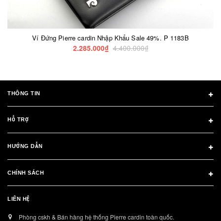
Ví Đứng Pierre cardin Nhập Khẩu Sale 49%. P 1183B
2.285.000₫
4.400.000₫
THÔNG TIN
HỖ TRỢ
HƯỚNG DẪN
CHÍNH SÁCH
LIÊN HỆ
Phòng cskh & Bán hàng hệ thống Pierre cardin toàn quốc.