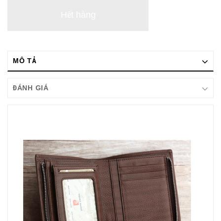
Hết hàng
MÔ TẢ
ĐÁNH GIÁ