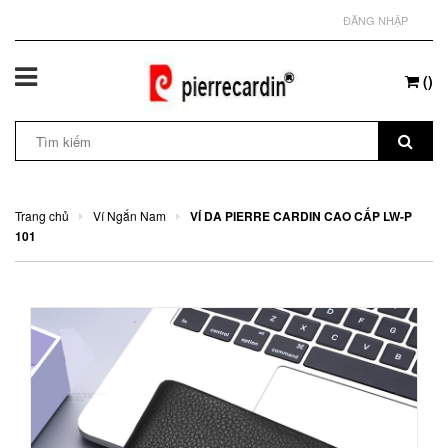
ĐĂNG NHẬP
(
)
Trang chủ
Ví Ngắn Nam
VÍ DA PIERRE CARDIN CAO CẤP LW-P
101