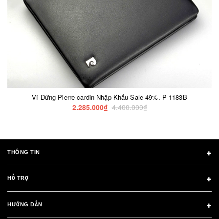
Ví Đứng Pierre cardin Nhập Khẩu Sale 49%. P 1183B
2.285.000₫
4.400.000₫
THÔNG TIN
HỖ TRỢ
HƯỚNG DẪN