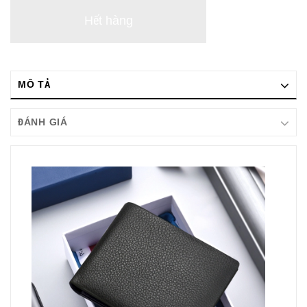
Hết hàng
MÔ TẢ
ĐÁNH GIÁ