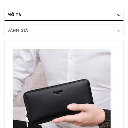
MÔ TẢ
ĐÁNH GIÁ