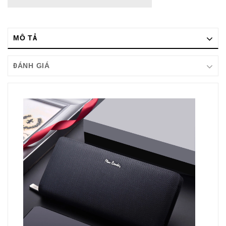
MÔ TẢ
ĐÁNH GIÁ