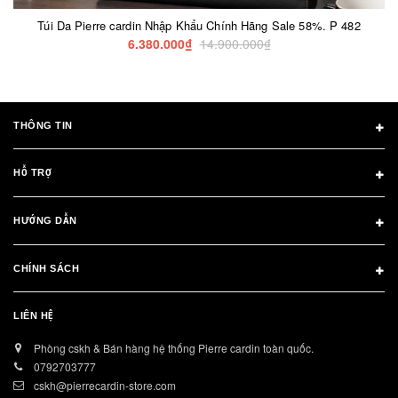
Túi Da Pierre cardin Nhập Khẩu Chính Hãng Sale 58%. P 482
6.380.000₫
14.900.000₫
THÔNG TIN
HỖ TRỢ
HƯỚNG DẪN
CHÍNH SÁCH
LIÊN HỆ
Phòng cskh & Bán hàng hệ thống Pierre cardin toàn quốc.
0792703777
cskh@pierrecardin-store.com