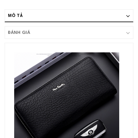
MÔ TẢ
ĐÁNH GIÁ