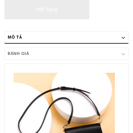
Hết hàng
MÔ TẢ
ĐÁNH GIÁ