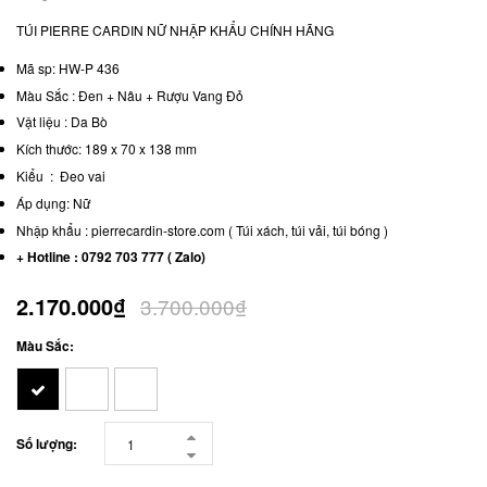
TÚI PIERRE CARDIN NỮ NHẬP KHẨU CHÍNH HÃNG
Mã sp: HW-P 436
Màu Sắc : Đen + Nâu + Rượu Vang Đỏ
Vật liệu : Da Bò
Kích thước: 189 x 70 x 138 mm
Kiểu : Đeo vai
Áp dụng: Nữ
Nhập khẩu : pierrecardin-store.com ( Túi xách, túi vải, túi bóng )
+ Hotline : 0792 703 777 ( Zalo)
2.170.000₫
3.700.000₫
Màu Sắc:
Số lượng: