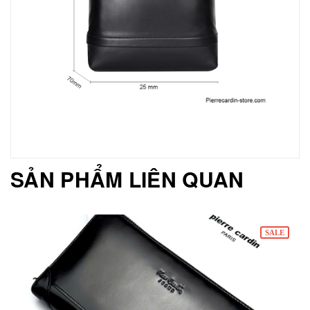
SẢN PHẨM LIÊN QUAN
SALE