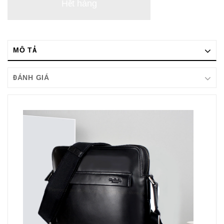
Hết hàng
MÔ TẢ
ĐÁNH GIÁ