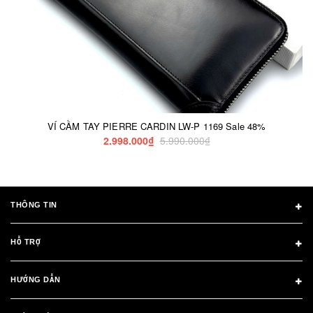
VÍ CẦM TAY PIERRE CARDIN LW-P 1169 Sale 48%
2.998.000₫
5.990.000₫
THÔNG TIN
HỖ TRỢ
HƯỚNG DẪN