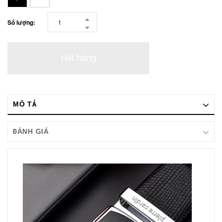
Số lượng:
Hết hàng
MÔ TẢ
ĐÁNH GIÁ