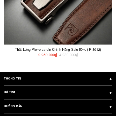
Thắt Lưng Pierre cardin Chính Hãng Sale 50% ( P 3012)
2.250.000₫
4.230.000₫
THÔNG TIN
HỖ TRỢ
HƯỚNG DẪN