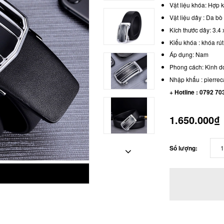
Vật liệu khóa: Hợp 
Vật liệu dây : Da b
Kích thước dây: 3.4
Kiểu khóa : khóa rút
Áp dụng: Nam
Phong cách: Kinh 
Nhập khẩu : pierreca
+ Hotline : 0792 70
1.650.000₫
Số lượng: