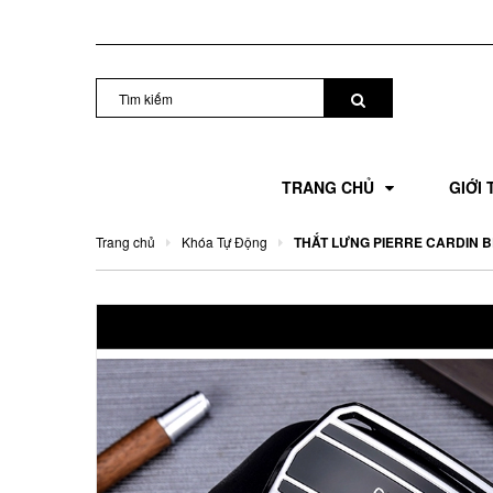
TRANG CHỦ
GIỚI 
Trang chủ
Khóa Tự Động
THẮT LƯNG PIERRE CARDIN B