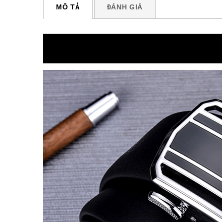
MÔ TẢ
ĐÁNH GIÁ