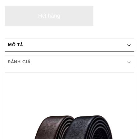
Hết hàng
MÔ TẢ
ĐÁNH GIÁ