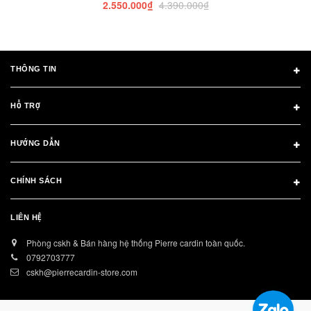
2.550.000₫
4.390.000₫
THÔNG TIN
HỖ TRỢ
HƯỚNG DẪN
CHÍNH SÁCH
LIÊN HỆ
Phòng cskh & Bán hàng hệ thống Pierre cardin toàn quốc.
0792703777
cskh@pierrecardin-store.com