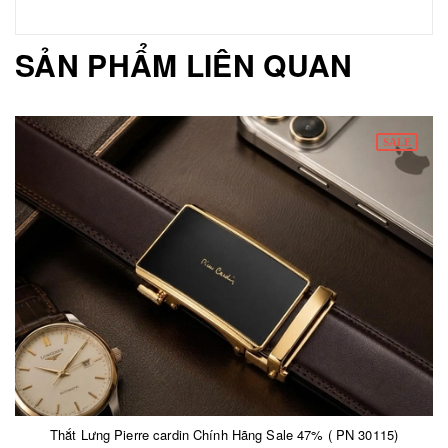
SẢN PHẨM LIÊN QUAN
SALE
Thắt Lưng Pierre cardin Chính Hãng Sale 47% ( PN 30115)