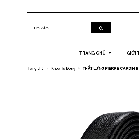
TRANG CHỦ
GIỚI 
Trang chủ
Khóa Tự Động
THẮT LƯNG PIERRE CARDIN B