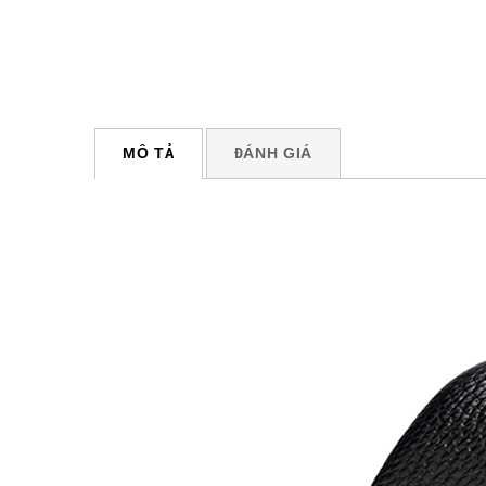
MÔ TẢ
ĐÁNH GIÁ