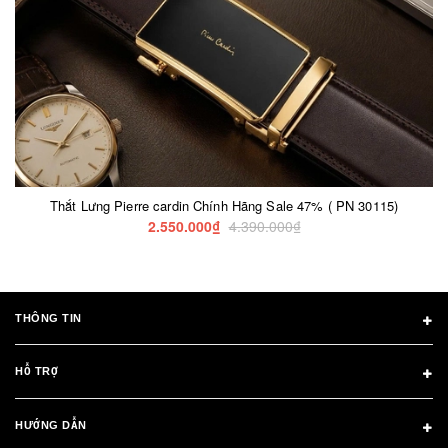
Thắt Lưng Pierre cardin Chính Hãng Sale 47% ( PN 30115)
2.550.000₫
4.390.000₫
THÔNG TIN
HỖ TRỢ
HƯỚNG DẪN