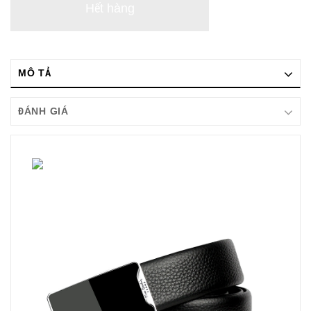
Hết hàng
MÔ TẢ
ĐÁNH GIÁ