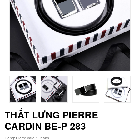
THẮT LƯNG PIERRE
CARDIN BE-P 283
Hãng:
Pierre cardin Jeans