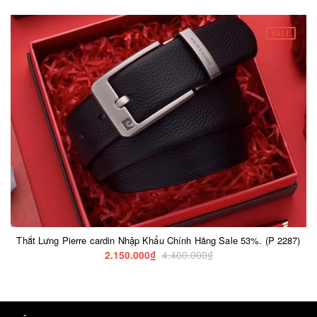
SALE
Thắt Lưng Pierre cardin Nhập Khẩu Chính Hãng Sale 53%. (P 2287)
2.150.000₫
4.400.000₫