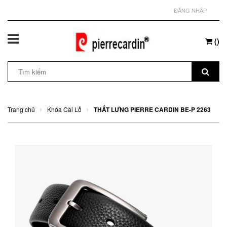
ĐĂNG NHẬP
(
)
Trang chủ
Khóa Cài Lỗ
THẮT LƯNG PIERRE CARDIN BE-P 2263