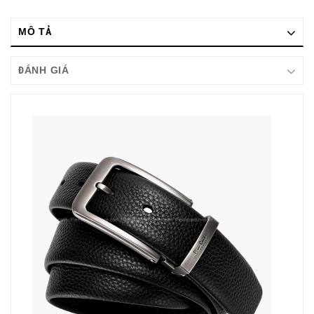
MÔ TẢ
ĐÁNH GIÁ