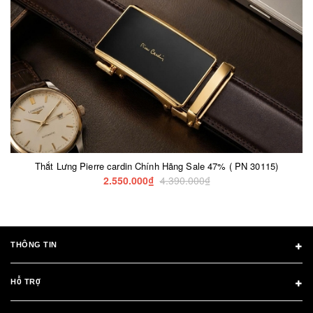
Thắt Lưng Pierre cardin Chính Hãng Sale 47% ( PN 30115)
2.550.000₫
4.390.000₫
THÔNG TIN
HỖ TRỢ