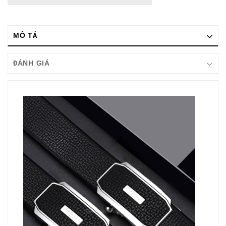
MÔ TẢ
ĐÁNH GIÁ