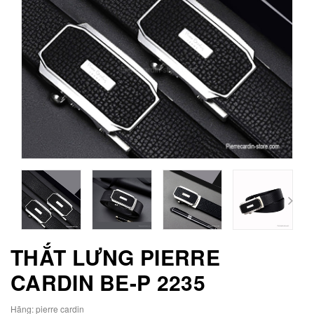
THẮT LƯNG PIERRE
CARDIN BE-P 2235
Hãng:
pierre cardin