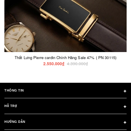
Thắt Lưng Pierre cardin Chính Hãng Sale 47% ( PN 30115)
2.550.000₫
4.390.000₫
THÔNG TIN
HỖ TRỢ
HƯỚNG DẪN