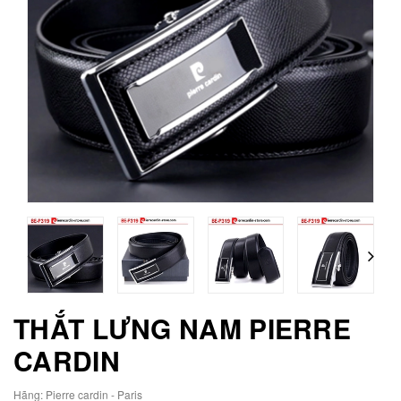
THẮT LƯNG NAM PIERRE
CARDIN
Hãng:
Pierre cardin - Paris