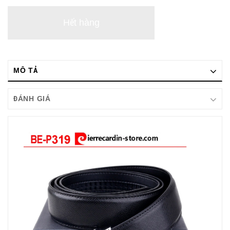
Hết hàng
MÔ TẢ
ĐÁNH GIÁ