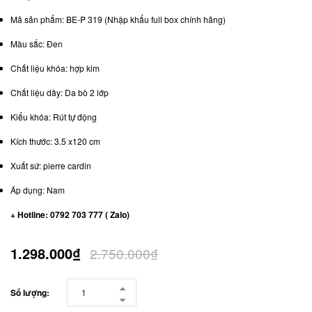
Mã sản phẩm: BE-P 319 (Nhập khẩu full box chính hãng)
Màu sắc: Đen
Chất liệu khóa: hợp kim
Chất liệu dây: Da bò 2 lớp
Kiểu khóa: Rút tự động
Kích thước: 3.5 x120 cm
Xuất sứ: pierre cardin
Áp dụng: Nam
+ Hotline: 0792 703 777 ( Zalo)
1.298.000₫
2.750.000₫
Số lượng: