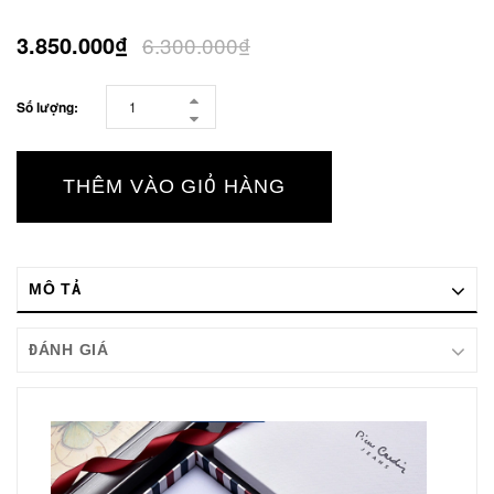
3.850.000₫
6.300.000₫
Số lượng:
THÊM VÀO GIỎ HÀNG
MÔ TẢ
ĐÁNH GIÁ