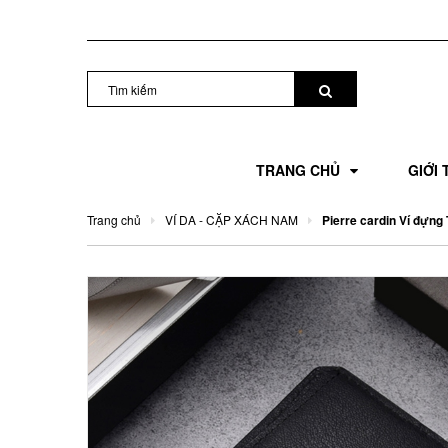
TRANG CHỦ
GIỚI 
Trang chủ
VÍ DA - CẶP XÁCH NAM
Pierre cardin Ví đựng 