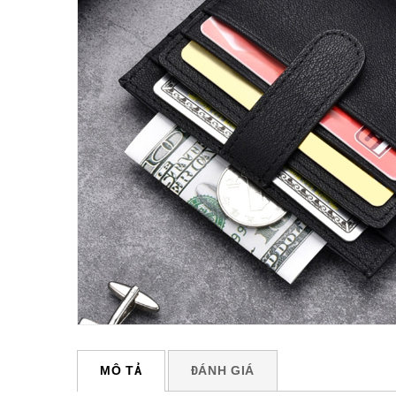
MÔ TẢ
ĐÁNH GIÁ