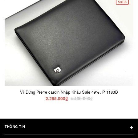
SALE
Ví Đứng Pierre cardin Nhập Khẩu Sale 49%. P 1183B
2.285.000₫
4.400.000₫
THÔNG TIN