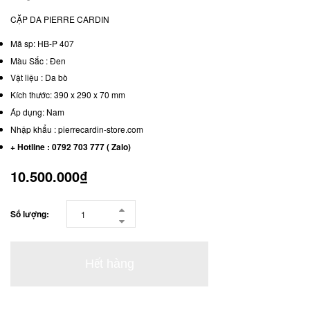
CẶP DA PIERRE CARDIN
Mã sp: HB-P 407
Màu Sắc : Đen
Vật liệu : Da bò
Kích thước: 390 x 290 x 70 mm
Áp dụng: Nam
Nhập khẩu : pierrecardin-store.com
+ Hotline : 0792 703 777 ( Zalo)
10.500.000₫
Số lượng:
Hết hàng