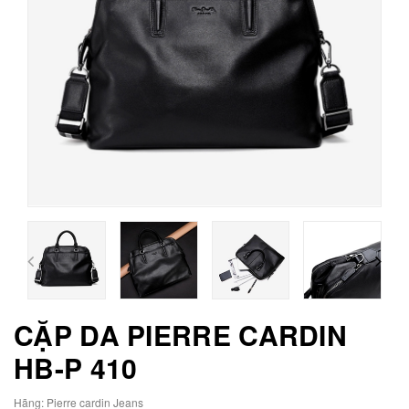
CẶP DA PIERRE CARDIN
HB-P 410
Hãng:
Pierre cardin Jeans