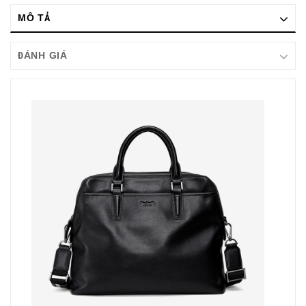
MÔ TẢ
ĐÁNH GIÁ