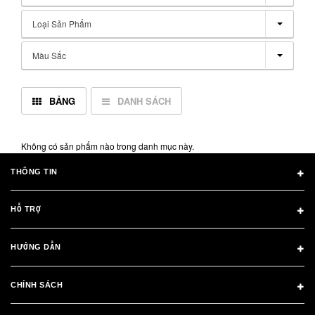
Loại Sản Phẩm
Màu Sắc
BẢNG
DANH SÁCH
Không có sản phẩm nào trong danh mục này.
THÔNG TIN
HỖ TRỢ
HƯỚNG DẪN
CHÍNH SÁCH