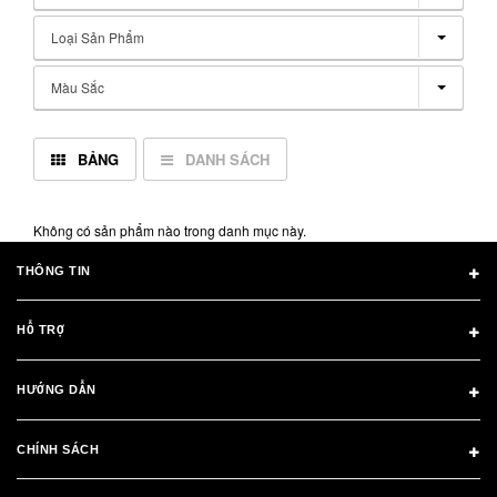
Loại Sản Phẩm
Màu Sắc
BẢNG
DANH SÁCH
Không có sản phẩm nào trong danh mục này.
THÔNG TIN
HỖ TRỢ
HƯỚNG DẪN
CHÍNH SÁCH