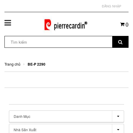
ĐĂNG NHẬP
(
)
Trang chủ
BE-P 2290
Danh Mục
Nhà Sản Xuất